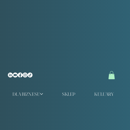
DLA BIZNESU
SKLEP
KULUARY