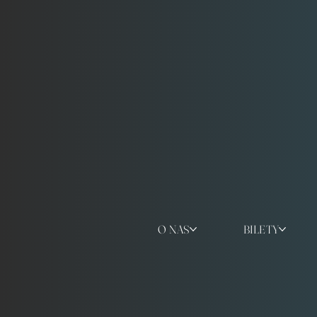
O NAS
BILETY