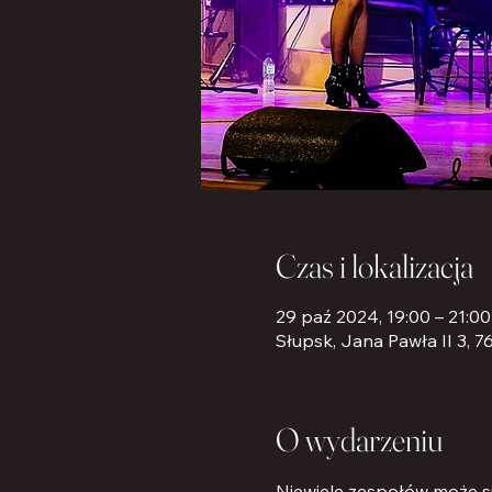
Czas i lokalizacja
29 paź 2024, 19:00 – 21:00
Słupsk, Jana Pawła II 3, 7
O wydarzeniu
Niewiele zespołów może s