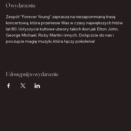
O wydarzeniu
Zespół "Forever Young" zaprasza na niezapomnianą trasę 
koncertową, która przeniesie Was w czasy największych hitów 
lat 80. Usłyszycie kultowe utwory takich ikon jak Elton John, 
George Michael, Ricky Martin i innych. Dołączcie do nas i 
poczujcie magię muzyki, która łączy pokolenia!
Udostępnij to wydarzenie