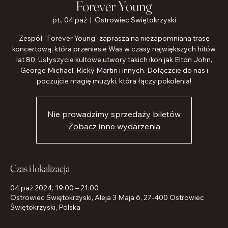
Forever Young
pt., 04 paź
  |  
Ostrowiec Świętokrzyski
Zespół "Forever Young" zaprasza na niezapomnianą trasę
koncertową, która przeniesie Was w czasy największych hitów
lat 80. Usłyszycie kultowe utwory takich ikon jak Elton John,
George Michael, Ricky Martin i innych. Dołączcie do nas i
poczujcie magię muzyki, która łączy pokolenia!
Nie prowadzimy sprzedaży biletów
Zobacz inne wydarzenia
Czas i lokalizacja
04 paź 2024, 19:00 – 21:00
Ostrowiec Świętokrzyski, Aleja 3 Maja 6, 27-400 Ostrowiec
Świętokrzyski, Polska