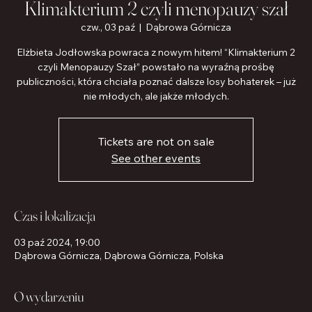
Klimakterium 2 czyli menopauzy szał
czw., 03 paź
  |  
Dąbrowa Górnicza
Elżbieta Jodłowska powraca z nowym hitem! “Klimakterium 2
czyli Menopauzy Szał” powstało na wyraźną prośbę
publiczności, która chciała poznać dalsze losy bohaterek – już
nie młodych, ale jakże młodych.
Tickets are not on sale
See other events
Czas i lokalizacja
03 paź 2024, 19:00
Dąbrowa Górnicza, Dąbrowa Górnicza, Polska
O wydarzeniu