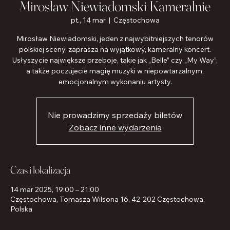
Mirosław Niewiadomski Kameralnie
pt., 14 mar
  |  
Częstochowa
Mirosław Niewiadomski, jeden z najwybitniejszych tenorów
polskiej sceny, zaprasza na wyjątkowy, kameralny koncert.
Usłyszycie największe przeboje, takie jak „Belle” czy „My Way”,
a także poczujecie magię muzyki w niepowtarzalnym,
emocjonalnym wykonaniu artysty.
Nie prowadzimy sprzedaży biletów
Zobacz inne wydarzenia
Czas i lokalizacja
14 mar 2025, 19:00 – 21:00
Częstochowa, Tomasza Wilsona 16, 42-202 Częstochowa,
Polska