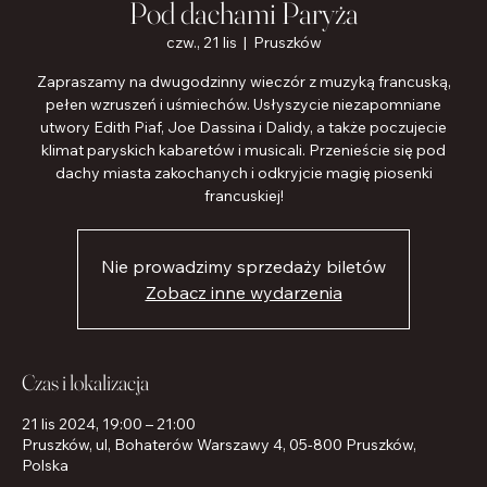
Pod dachami Paryża
czw., 21 lis
  |  
Pruszków
Zapraszamy na dwugodzinny wieczór z muzyką francuską,
pełen wzruszeń i uśmiechów. Usłyszycie niezapomniane
utwory Edith Piaf, Joe Dassina i Dalidy, a także poczujecie
klimat paryskich kabaretów i musicali. Przenieście się pod
dachy miasta zakochanych i odkryjcie magię piosenki
francuskiej!
Nie prowadzimy sprzedaży biletów
Zobacz inne wydarzenia
Czas i lokalizacja
21 lis 2024, 19:00 – 21:00
Pruszków, ul, Bohaterów Warszawy 4, 05-800 Pruszków,
Polska