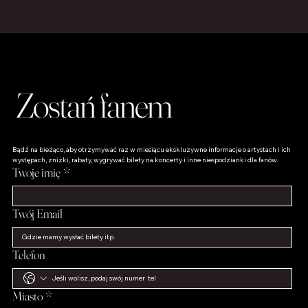
Zostań fanem
Bądź na bieżąco, aby otrzymywać raz w miesiącu ekskluzywne informacje o artystach i ich 
występach, zniżki, rabaty, wygrywać bilety na koncerty i inne niespodzianki dla fanów.
Twoje imię
*
Twój Email
Telefon
Miasto
*