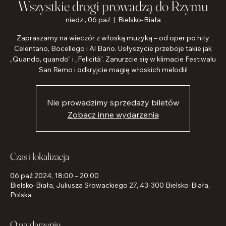
Wszystkie drogi prowadzą do Rzymu
niedz., 06 paź
  |  
Bielsko-Biała
Zapraszamy na wieczór z włoską muzyką – od oper po hity
Celentano, Bocellego i Al Bano. Usłyszycie przeboje takie jak
„Quando, quando" i „Felicità". Zanurzcie się w klimacie Festiwalu
San Remo i odkryjcie magię włoskich melodii!
Nie prowadzimy sprzedaży biletów
Zobacz inne wydarzenia
Czas i lokalizacja
06 paź 2024, 18:00 – 20:00
Bielsko-Biała, Juliusza Słowackiego 27, 43-300 Bielsko-Biała,
Polska
O wydarzeniu