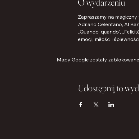
O wydarzeniu
Zapraszamy na magiczny wi
Adriano Celentano, Al Bano
„Quando, quando", „Felicit
emocji, miłości i śpiewnośc
Mapy Google zostały zablokowane z
Udostępnij to wyd