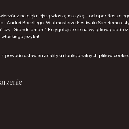
eczór z najpiękniejszą włoską muzyką – od oper Rossiniego 
 i Andrei Bocellego. W atmosferze Festiwalu San Remo usłysz
à" czy „Grande amore". Przygotujcie się na wyjątkową podróż 
i włoskiego języka!
 powodu ustawień analityki i funkcjonalnych plików cookie.
arzenie