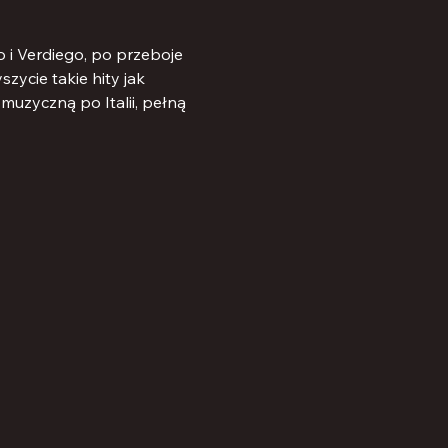
i Verdiego, po przeboje 
ycie takie hity jak 
muzyczną po Italii, pełną 