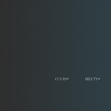
O NAS
BILETY