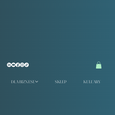
DLA BIZNESU
SKLEP
KULUARY