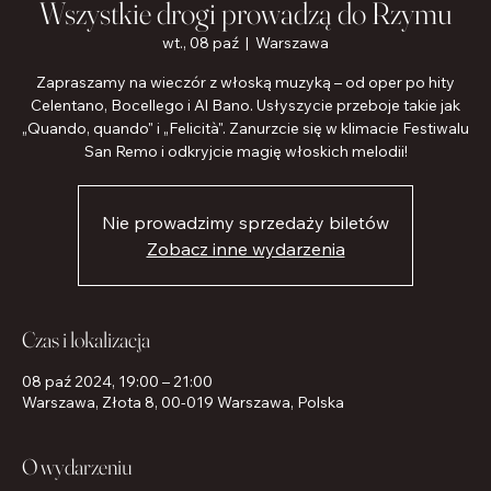
Wszystkie drogi prowadzą do Rzymu
wt., 08 paź
  |  
Warszawa
Zapraszamy na wieczór z włoską muzyką – od oper po hity
Celentano, Bocellego i Al Bano. Usłyszycie przeboje takie jak
„Quando, quando" i „Felicità". Zanurzcie się w klimacie Festiwalu
San Remo i odkryjcie magię włoskich melodii!
Nie prowadzimy sprzedaży biletów
Zobacz inne wydarzenia
Czas i lokalizacja
08 paź 2024, 19:00 – 21:00
Warszawa, Złota 8, 00-019 Warszawa, Polska
O wydarzeniu