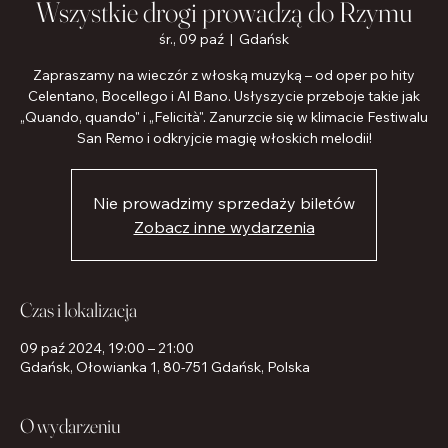
Wszystkie drogi prowadzą do Rzymu
śr., 09 paź
  |  
Gdańsk
Zapraszamy na wieczór z włoską muzyką – od oper po hity
Celentano, Bocellego i Al Bano. Usłyszycie przeboje takie jak
„Quando, quando" i „Felicità". Zanurzcie się w klimacie Festiwalu
San Remo i odkryjcie magię włoskich melodii!
Nie prowadzimy sprzedaży biletów
Zobacz inne wydarzenia
Czas i lokalizacja
09 paź 2024, 19:00 – 21:00
Gdańsk, Ołowianka 1, 80-751 Gdańsk, Polska
O wydarzeniu