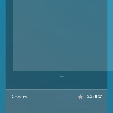
Komentarze
0.0 / 5 (0)