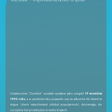
Ostatecznie "Zombie" zostało wydane jako singiel 
19 września 
1994 roku
, a w październiku pojawiło się na albumie 
No Need to 
Argue
. Utwór natychmiast zdobył popularność, docierając do 
szczytów list przebojów w wielu krajach.