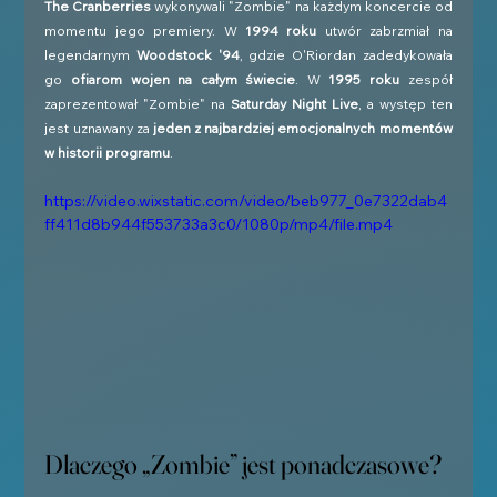
The Cranberries
 wykonywali "Zombie" na każdym koncercie od 
momentu jego premiery. W 
1994 roku
 utwór zabrzmiał na 
legendarnym 
Woodstock '94
, gdzie O'Riordan zadedykowała 
go 
ofiarom wojen na całym świecie
. W 
1995 roku
 zespół 
zaprezentował "Zombie" na 
Saturday Night Live
, a występ ten 
jest uznawany za 
jeden z najbardziej emocjonalnych momentów 
w historii programu
.
https://video.wixstatic.com/video/beb977_0e7322dab4
ff411d8b944f553733a3c0/1080p/mp4/file.mp4
Dlaczego „Zombie” jest ponadczasowe?