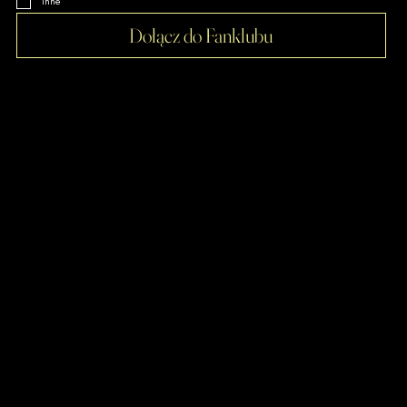
Inne
Dołącz do Fanklubu