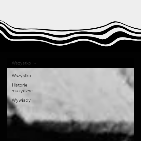
Wszystko
Wszystko
Historie
muzyczne
Wywiady