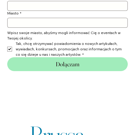
Email
*
Miasto
*
Wpisz swoje miasto, abyśmy mogli informować Cię o eventach w 
Twojej okolicy.
Tak, chcę otrzymywać powiadomienia o nowych artykułach, 
wywiadach, konkursach, promocjach oraz informacjach o tym 
co się dzieje u nas i naszych artystów.
*
Dołączam
Agencja