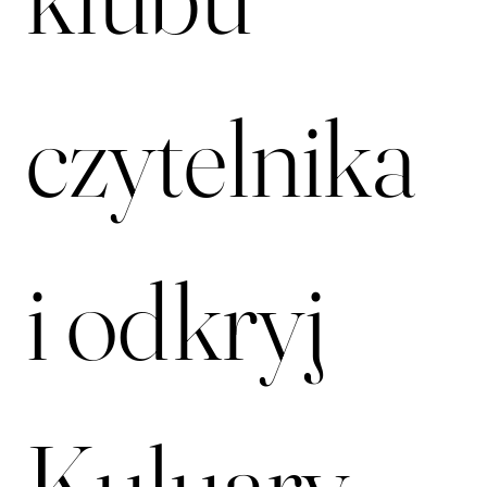
klubu 
czytelnika 
i odkryj 