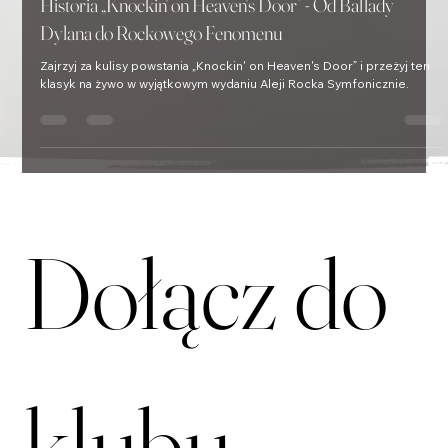
Historie muzyczne
Historia „Knockin' on Heaven's Door” - Od Ballady
Dylana do Rockowego Fenomenu
Zajrzyj za kulisy powstania „Knockin' on Heaven's Door” i przeżyj ten
klasyk na żywo w wyjątkowym wydaniu Aleji Rocka Symfonicznie.
Dołącz do 