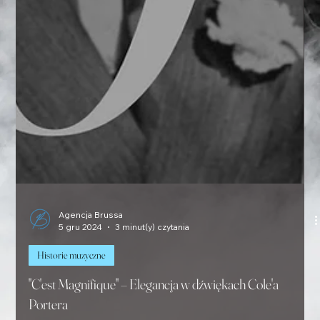
Agencja Brussa
5 gru 2024
3 minut(y) czytania
Historie muzyczne
"C'est Magnifique" – Elegancja w dźwiękach Cole'a