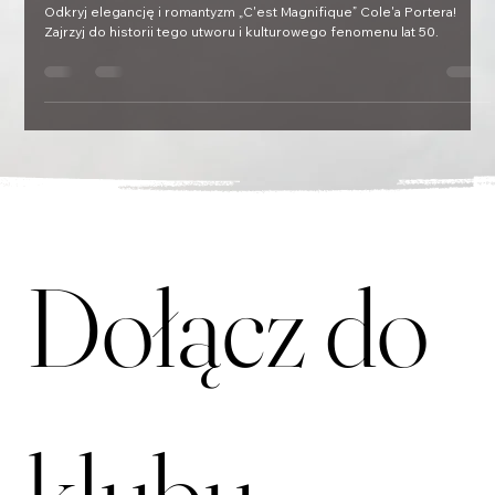
Portera
Odkryj elegancję i romantyzm „C'est Magnifique” Cole'a Portera!
Zajrzyj do historii tego utworu i kulturowego fenomenu lat 50.
Dołącz do 
klubu 