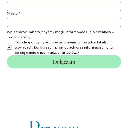
Miasto
*
Wpisz swoje miasto, abyśmy mogli informować Cię o eventach w 
Twojej okolicy.
Tak, chcę otrzymywać powiadomienia o nowych artykułach, 
wywiadach, konkursach, promocjach oraz informacjach o tym 
co się dzieje u nas i naszych artystów.
*
Dołączam
Agencja