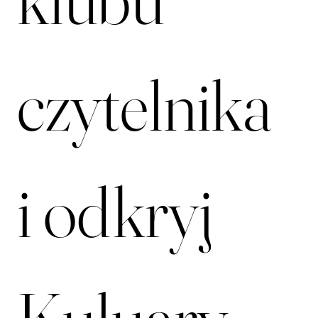
czytelnika 
i odkryj 