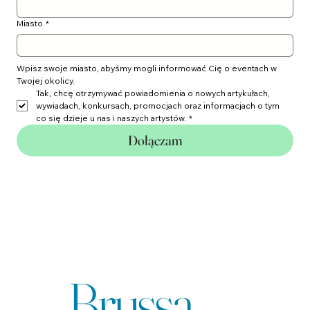
Email
*
Miasto
*
Wpisz swoje miasto, abyśmy mogli informować Cię o eventach w 
Twojej okolicy.
Tak, chcę otrzymywać powiadomienia o nowych artykułach, 
wywiadach, konkursach, promocjach oraz informacjach o tym 
co się dzieje u nas i naszych artystów.
*
Dołączam
Agencja