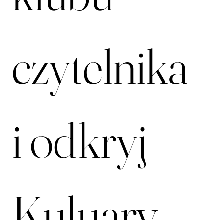
klubu 
czytelnika 
i odkryj 