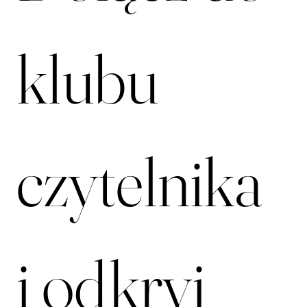
Dołącz do 
klubu 
czytelnika 