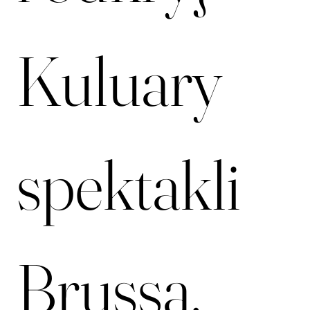
i odkryj 
Kuluary 
spektakli 