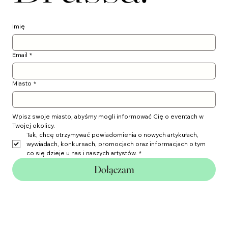
Brussa.
Imię
Email
*
Miasto
*
Wpisz swoje miasto, abyśmy mogli informować Cię o eventach w 
Twojej okolicy.
Tak, chcę otrzymywać powiadomienia o nowych artykułach, 
wywiadach, konkursach, promocjach oraz informacjach o tym 
co się dzieje u nas i naszych artystów.
*
Dołączam