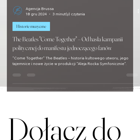
Agencja Brussa
18 gru 2024
3 minut(y) czytania
Historie muzyczne
The Beatles "Come Together" – Od hasła kampanii
politycznej do manifestu jednoczącego fanów
"Come Together" The Beatles – historia kultowego utworu, jego
tajemnice i nowe życie w produkcji "Aleja Rocka Symfonicznie".