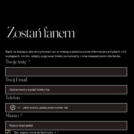
Zostań fanem
Bądź na bieżąco, aby otrzymywać raz w miesiącu ekskluzywne informacje o artystach i ich 
występach, zniżki, rabaty, wygrywać bilety na koncerty i inne niespodzianki dla fanów.
Twoje imię
*
Twój Email
Telefon
Miasto
*