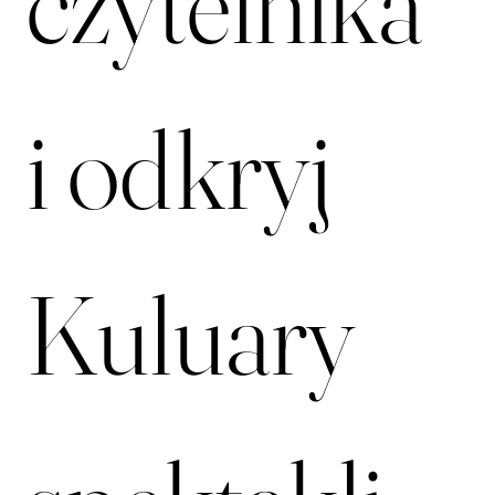
czytelnika 
i odkryj 
Kuluary 