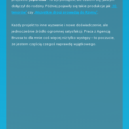
dołączył do rodziny. Później pojawiły się takie produkcje jak 
„10 
tenorów”
 czy 
„Wszystkie drogi prowadzą do Rzymu”
. 
Każdy projekt to inne wyzwanie i nowe doświadczenie, ale 
jednocześnie źródło ogromnej satysfakcji. Praca z Agencją 
Brussa to dla mnie coś więcej niż tylko występy – to poczucie, 
że jestem częścią czegoś naprawdę wyjątkowego.