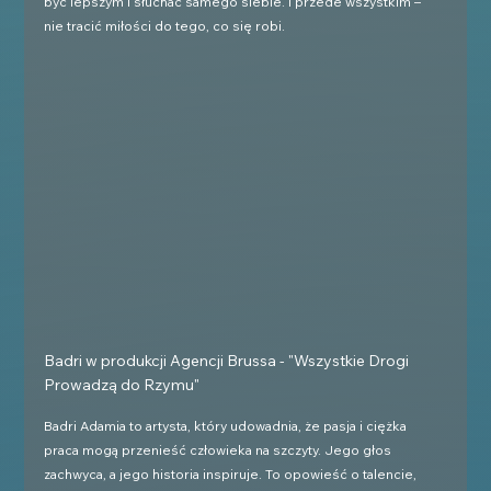
być lepszym i słuchać samego siebie. I przede wszystkim – 
nie tracić miłości do tego, co się robi.
Badri w produkcji Agencji Brussa - "Wszystkie Drogi 
Prowadzą do Rzymu"
Badri Adamia to artysta, który udowadnia, że pasja i ciężka 
praca mogą przenieść człowieka na szczyty. Jego głos 
zachwyca, a jego historia inspiruje. To opowieść o talencie, 