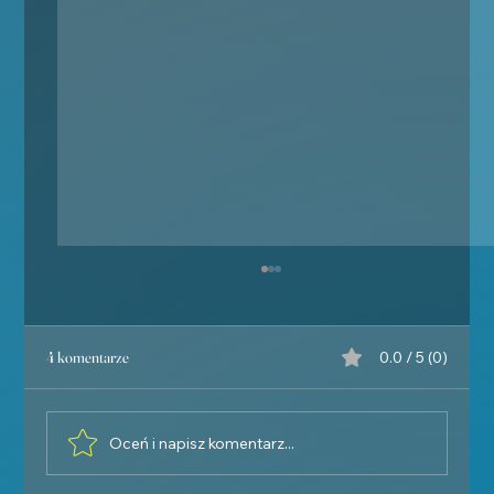
4 komentarze
0.0 / 5 (0)
Oceń i napisz komentarz...