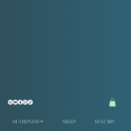
DLA BIZNESU
SKLEP
KULUARY