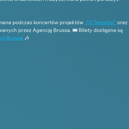
mana podczas koncertów projektów 
„10 Tenorów” 
oraz 
anych przez Agencję Brussa. 🎟 Bilety dostępne są 
cji Brussa 
🎶 