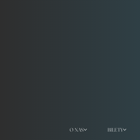
O NAS
BILETY