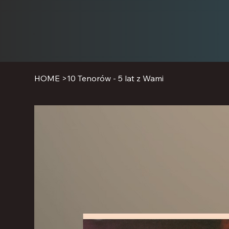
HOME
>
10 Tenorów - 5 lat z Wami