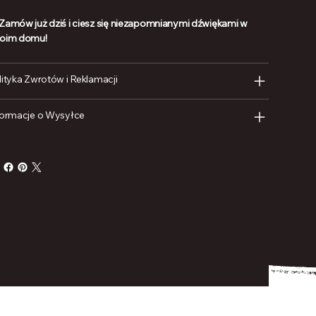
Zamów już dziś i ciesz się niezapomnianymi dźwiękami w
oim domu!
lityka Zwrotów i Reklamacji
formacje o Wysyłce