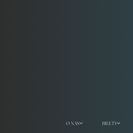
O NAS
BILETY