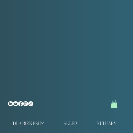
DLA BIZNESU
SKLEP
KULUARY