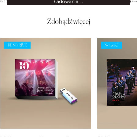
Ładowanie…
Zdobądź więcej
PENDRIVE
Nowość!