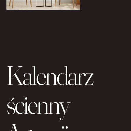
Kalendarz
ścienny