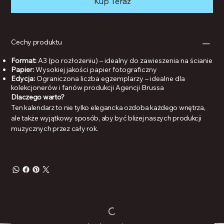
Kup Teraz
Cechy produktu
Format:
A3 (po rozłożeniu) – idealny do zawieszenia na ścianie
Papier:
Wysokiej jakości papier fotograficzny
Edycja:
Ograniczona liczba egzemplarzy – idealne dla
kolekcjonerów i fanów produkcji Agencji Brussa
Dlaczego warto?
Ten kalendarz to nie tylko elegancka ozdoba każdego wnętrza,
ale także wyjątkowy sposób, aby być bliżej naszych produkcji
muzycznych przez cały rok.