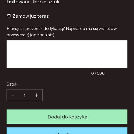
limitowanej liczbie sztuk.
🛒 Zamów już teraz!
Planujesz prezent z dedykacją? Napisz, co ma się znaleźć w
przesyłce. :) (opcjonalnie)
Maks.
500
znaków
0 / 500
Sztuk
Dodaj do koszyka