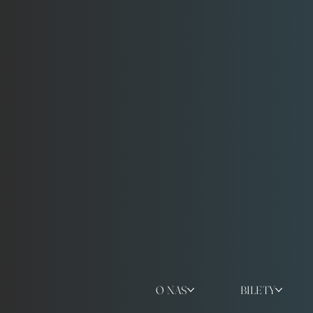
O NAS
BILETY