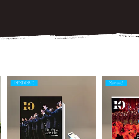
PENDRIVE
Nowość!