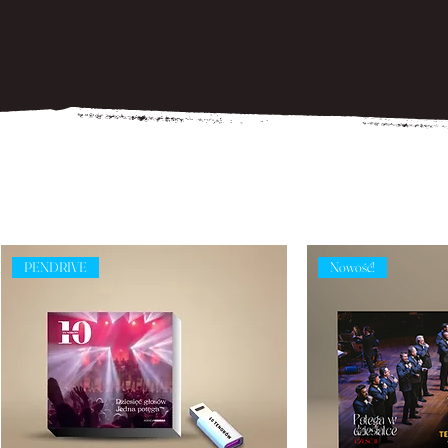
PENDRIVE
Nowość!