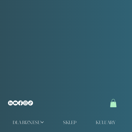
DLA BIZNESU
SKLEP
KULUARY