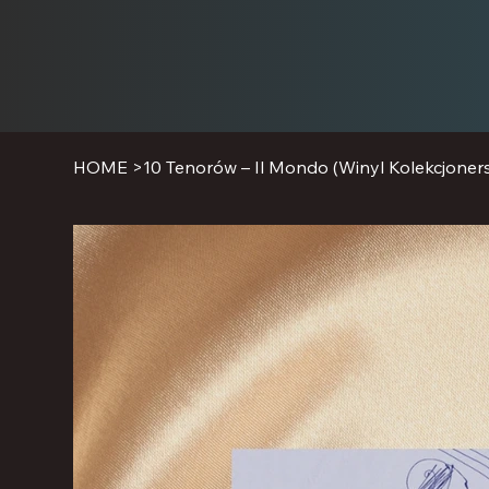
HOME
>
10 Tenorów – Il Mondo (Winyl Kolekcjoners