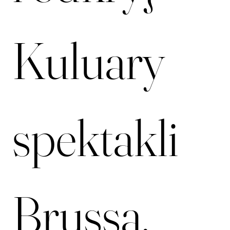
i odkryj 
Kuluary 
spektakli 