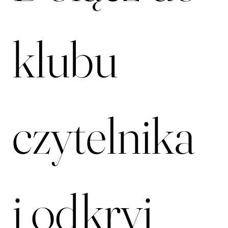
Dołącz do 
klubu 
czytelnika 