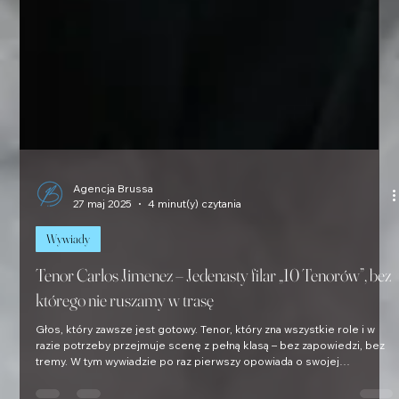
Agencja Brussa
27 maj 2025
4 minut(y) czytania
Wywiady
Tenor Carlos Jimenez – Jedenasty filar „10 Tenorów”, bez
którego nie ruszamy w trasę
Głos, który zawsze jest gotowy. Tenor, który zna wszystkie role i w