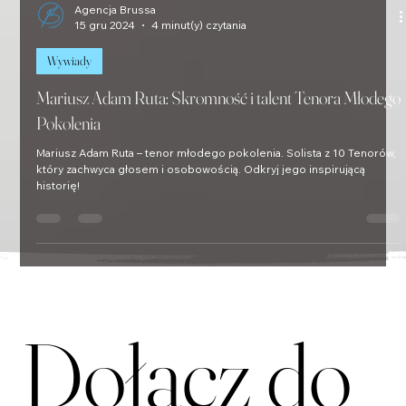
Agencja Brussa
15 gru 2024
4 minut(y) czytania
Wywiady
Mariusz Adam Ruta: Skromność i talent Tenora Młodego
Pokolenia
Mariusz Adam Ruta – tenor młodego pokolenia. Solista z 10 Tenorów,
który zachwyca głosem i osobowością. Odkryj jego inspirującą
historię!