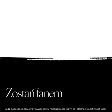
tworzone i wspierane przez nas.
Bilety
Zarezerwuj bilety na wyjątkowe wydarzenia muzyczne i
artystyczne!
Sklep dla Fanów
Odkryj unikalne produkty dla fanów – od płyt po
wyjątkowe gadżety, które podkreślą Twoją miłość do
muzyki!