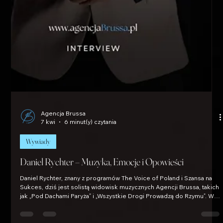
Agencja Brussa
7 kwi
6 minut(y) czytania
Wywiady
Daniel Rychter – Muzyka, Emocje i Opowieści
Daniel Rychter, znany z programów The Voice of Poland i Szansa na
Sukces, dziś jest solistą widowisk muzycznych Agencji Brussa, takich
jak „Pod Dachami Paryża” i „Wszystkie Drogi Prowadzą do Rzymu”. W
wywiadzie opowiada o swojej drodze na scenę, doświadczeniach