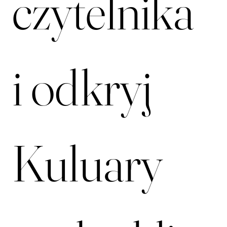
klubu 
czytelnika 
i odkryj 