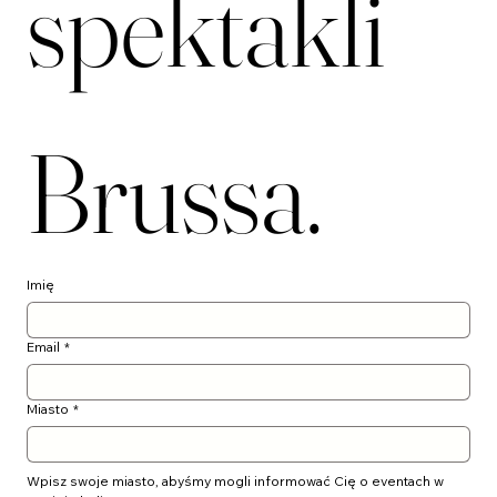
Kuluary 
spektakli 
Brussa.