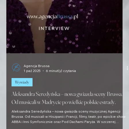
Agencja Brussa
1 paź 2025
6 minut(y) czytania
Wywiady