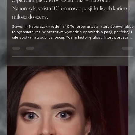
Agencja Brussa
13 paź 2025
7 minut(y) czytania
Wywiady
„Śpiewam, jakby to był ostatni raz” – Sławomir
Naborczyk, solista 10 Tenorów o pasji, kulisach kariery i
miłości do sceny.
Sławomir Naborczyk – jeden z 10 Tenorów, artysta, który śpiewa, jakby
to był ostatni raz. W szczerym wywiadzie opowiada o pasji, perfekcji i
sile spotkania z publicznością. Poznaj historię głosu, który porusza
serca i nadaje muzyce prawdziwe emocje.